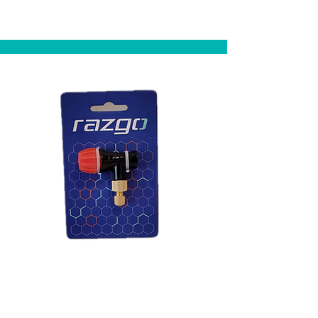
Romeiros
CO2