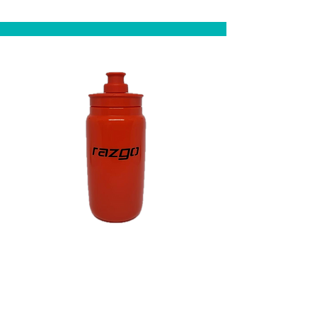
Caramanhola
Vermelha