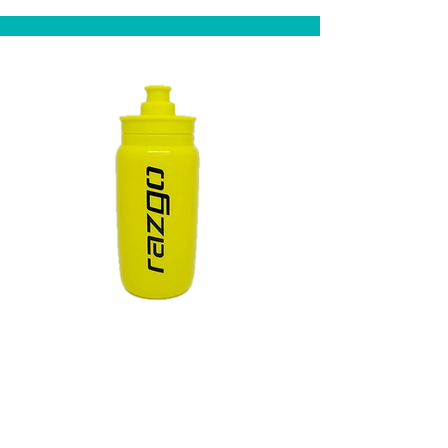
Caramanhola
Amarela