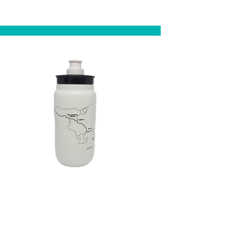
Rosa
Caramanhola