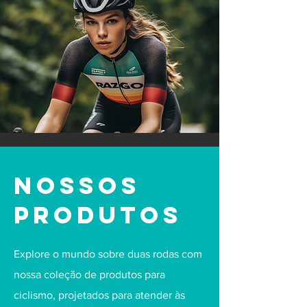
NOSSOS
PRODUTOS
Explore o mundo sobre duas rodas com
nossa coleção de produtos para
ciclismo, projetados para atender às