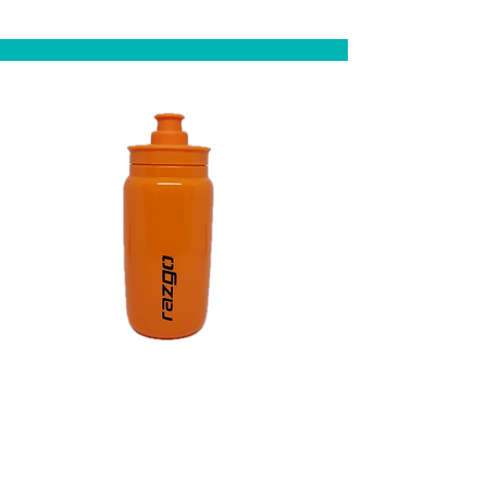
Caramanhola