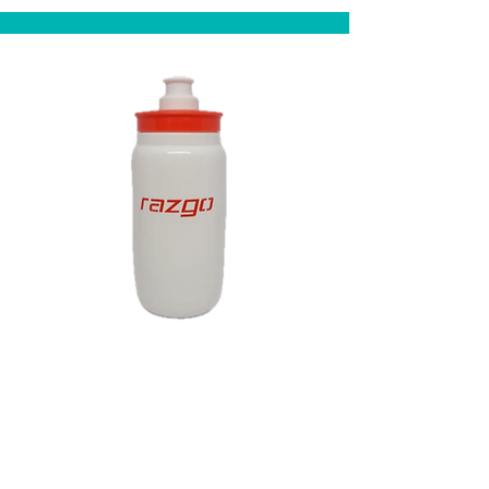
Caramanhola
Branco e Vermelho