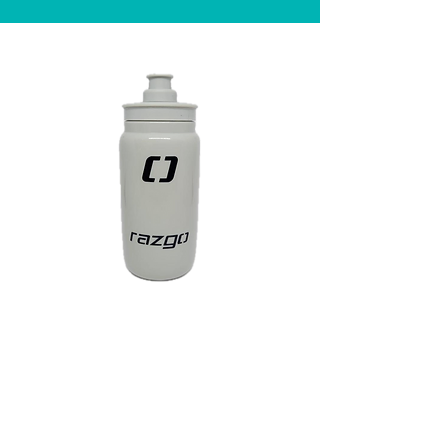
Caramanhola
Cinza