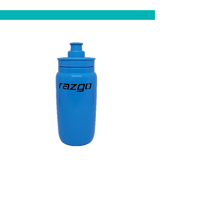
Caramanhola
Azul