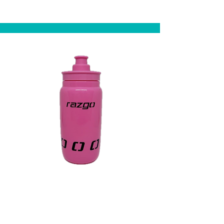
Branco e Preto
Caramanhola