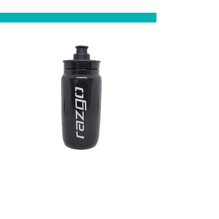
Caramanhola
Preta