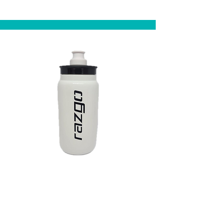
Laranja
Caramanhola