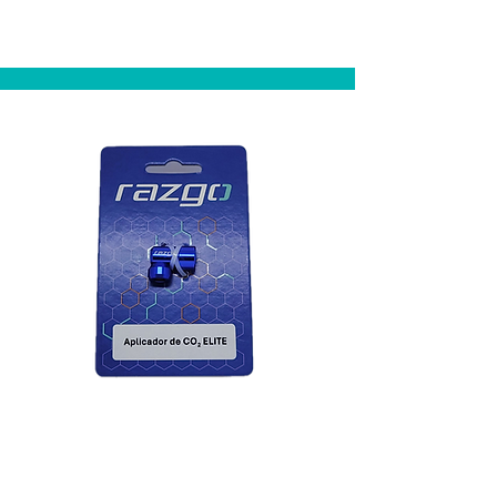
Aplicador RACE
CO2