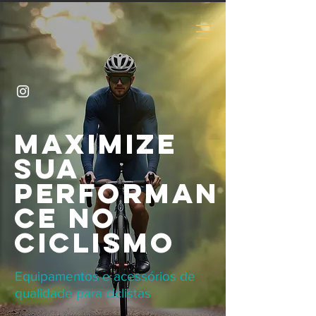
Maximize
SUA
Performan
ce NO
CICLISMO
Equipamentos e acessórios de
qualidade para ciclistas